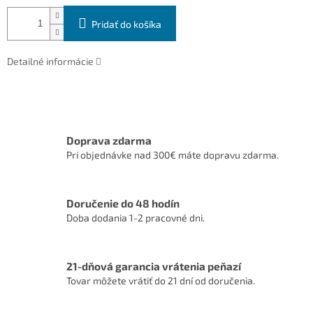
Pridať do košíka
Detailné informácie
Doprava zdarma
Pri objednávke nad 300€ máte dopravu zdarma.
Doručenie do 48 hodín
Doba dodania 1-2 pracovné dni.
21-dňová garancia vrátenia peňazí
Tovar môžete vrátiť do 21 dní od doručenia.