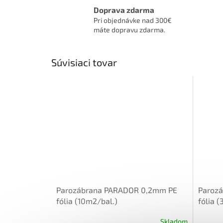
Doprava zdarma
Pri objednávke nad 300€
máte dopravu zdarma.
Súvisiaci tovar
Parozábrana PARADOR 0,2mm PE
Paroz
fólia (10m2/bal.)
fólia 
Skladom