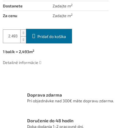
2
Dostanete
Zadajte m
2
Za cenu
Zadajte m
Pridať do košíka
2
1 balík = 2,493m
Detailné informácie
Doprava zdarma
Pri objednávke nad 300€ máte dopravu zdarma.
Doručenie do 48 hodín
Doba dodania 1-2 pracovné dni.