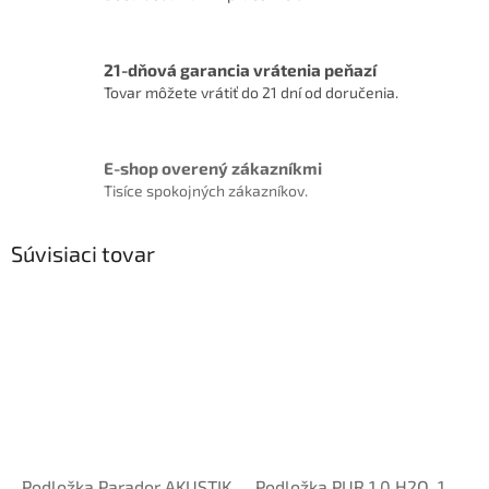
21-dňová garancia vrátenia peňazí
Tovar môžete vrátiť do 21 dní od doručenia.
E-shop overený zákazníkmi
Tisíce spokojných zákazníkov.
Súvisiaci tovar
Podložka Parador AKUSTIK
Podložka PUR 1.0 H2O, 1