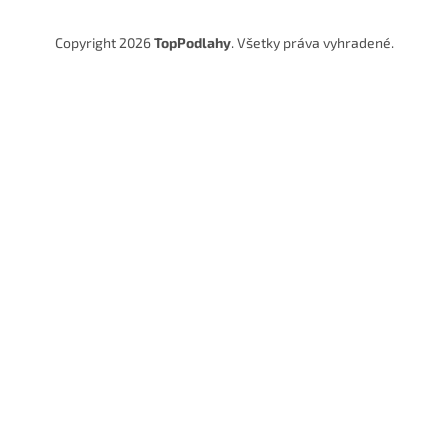
Copyright 2026
TopPodlahy
. Všetky práva vyhradené.