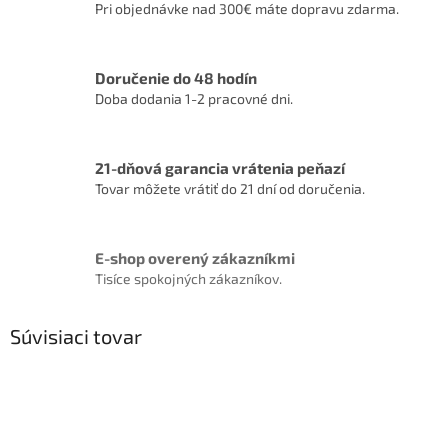
Pri objednávke nad 300€ máte dopravu zdarma.
Doručenie do 48 hodín
Doba dodania 1-2 pracovné dni.
21-dňová garancia vrátenia peňazí
Tovar môžete vrátiť do 21 dní od doručenia.
E-shop overený zákazníkmi
Tisíce spokojných zákazníkov.
Súvisiaci tovar