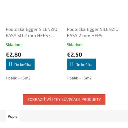
Podložka Egger SILENZIO
Podložka Egger SILENZIO
EASY SD 2 mm HFPS s
EASY 2 mm HFPS
parozábranou
Skladom
Skladom
€2,80
€2,50
Do košíka
Do košíka
1 balík = 15m2
1 balík = 15m2
ZOBRAZIŤ VŠETKY SÚVISIACE PRODUKTY
Popis