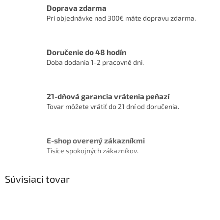
Doprava zdarma
Pri objednávke nad 300€ máte dopravu zdarma.
Doručenie do 48 hodín
Doba dodania 1-2 pracovné dni.
21-dňová garancia vrátenia peňazí
Tovar môžete vrátiť do 21 dní od doručenia.
E-shop overený zákazníkmi
Tisíce spokojných zákazníkov.
Súvisiaci tovar