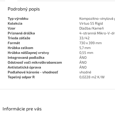
Podrobný popis
Typ výrobku
Kompozitno-vinylová 
Kolekcia
Virtuo 55 Rigid
Vzor
Dlažba/Kameň
Priznaná drážka
4-stranná Mikro-V-d
Trieda záťaže
33/42
Formát
730 x 399 mm
Hrúbka celkom
5,7 mm
Hrúbka nášľapnej vrstvy
0,55 mm
Integrovaná podložka
ÁNO
Odolnosť voči mikroškrabancom
ÁNO
Antistatická úprava
ÁNO
Podlahové kúrenie - vhodnosť
vhodné
Tepelný odpor R
0,0228 m2 K/W
Z
á
p
ä
Informácie pre vás
t