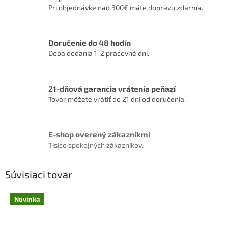
Pri objednávke nad 300€ máte dopravu zdarma.
Doručenie do 48 hodín
Doba dodania 1-2 pracovné dni.
21-dňová garancia vrátenia peňazí
Tovar môžete vrátiť do 21 dní od doručenia.
E-shop overený zákazníkmi
Tisíce spokojných zákazníkov.
Súvisiaci tovar
Novinka