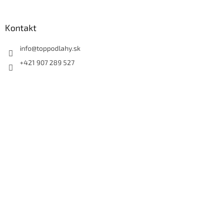
Kontakt
info
@
toppodlahy.sk
+421 907 289 527