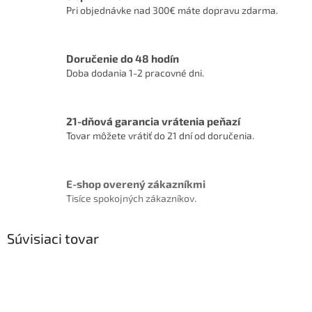
Pri objednávke nad 300€ máte dopravu zdarma.
Doručenie do 48 hodín
Doba dodania 1-2 pracovné dni.
21-dňová garancia vrátenia peňazí
Tovar môžete vrátiť do 21 dní od doručenia.
E-shop overený zákazníkmi
Tisíce spokojných zákazníkov.
Súvisiaci tovar