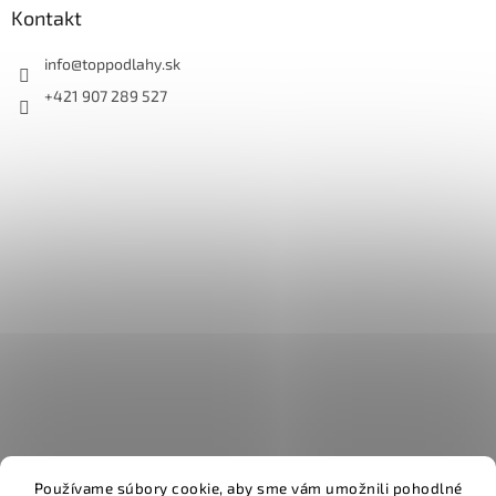
Kontakt
info
@
toppodlahy.sk
+421 907 289 527
Používame súbory cookie, aby sme vám umožnili pohodlné