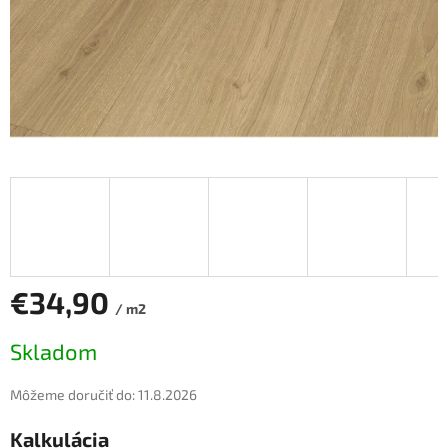
€34,90
/ m2
Jednotková
Skladom
cena:
Môžeme doručiť do:
11.8.2026
Kalkulácia