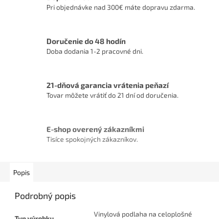
Pri objednávke nad 300€ máte dopravu zdarma.
Doručenie do 48 hodín
Doba dodania 1-2 pracovné dni.
21-dňová garancia vrátenia peňazí
Tovar môžete vrátiť do 21 dní od doručenia.
E-shop overený zákazníkmi
Tisíce spokojných zákazníkov.
Popis
Podrobný popis
Vinylová podlaha na celoplošné
Typ výrobku