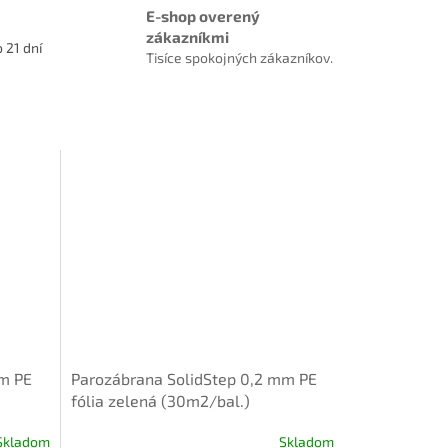
E-shop overený
zákazníkmi
 21 dní
Tisíce spokojných zákazníkov.
mm PE
Parozábrana SolidStep 0,2 mm PE
fólia zelená (30m2/bal.)
Skladom
Skladom