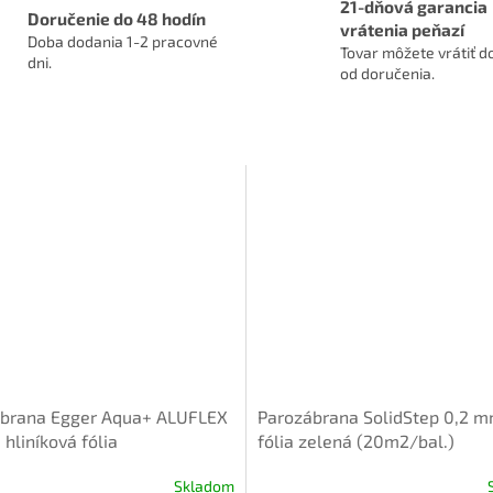
21-dňová garancia
Doručenie do 48 hodín
vrátenia peňazí
Doba dodania 1-2 pracovné
Tovar môžete vrátiť do
dni.
od doručenia.
brana Egger Aqua+ ALUFLEX
Parozábrana SolidStep 0,2 
hliníková fólia
fólia zelená (20m2/bal.)
Skladom