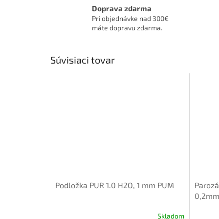
Doprava zdarma
Pri objednávke nad 300€
máte dopravu zdarma.
Súvisiaci tovar
Podložka PUR 1.0 H2O, 1 mm PUM
Parozá
0,2mm 
Skladom