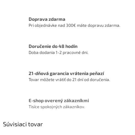
Doprava zdarma
Pri objednávke nad 300€ máte dopravu zdarma.
Doručenie do 48 hodín
Doba dodania 1-2 pracovné dni.
21-dňová garancia vrátenia peňazí
Tovar môžete vrátiť do 21 dní od doručenia.
E-shop overený zákazníkmi
Tisíce spokojných zákazníkov.
Súvisiaci tovar