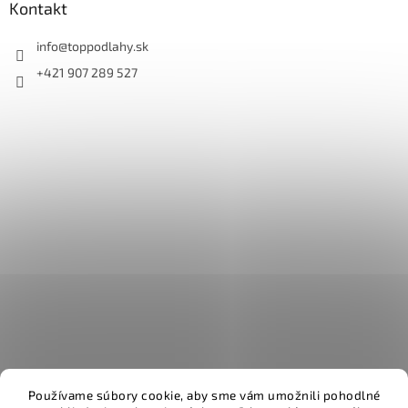
Kontakt
info
@
toppodlahy.sk
+421 907 289 527
Používame súbory cookie, aby sme vám umožnili pohodlné