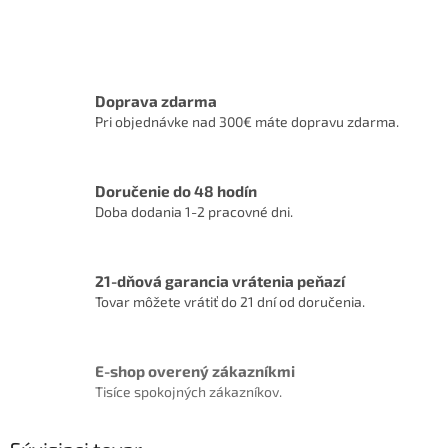
Doprava zdarma
Pri objednávke nad 300€ máte dopravu zdarma.
Doručenie do 48 hodín
Doba dodania 1-2 pracovné dni.
21-dňová garancia vrátenia peňazí
Tovar môžete vrátiť do 21 dní od doručenia.
E-shop overený zákazníkmi
Tisíce spokojných zákazníkov.