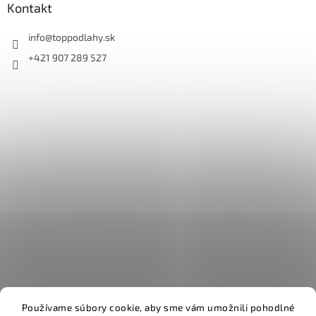
Kontakt
info
@
toppodlahy.sk
+421 907 289 527
Používame súbory cookie, aby sme vám umožnili pohodlné