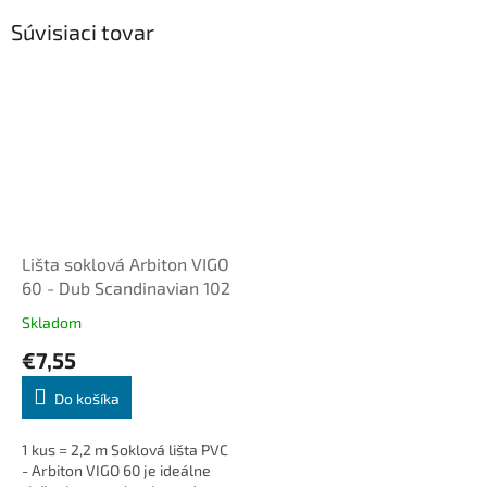
Súvisiaci tovar
Lišta soklová Arbiton VIGO
60 - Dub Scandinavian 102
Skladom
€7,55
Do košíka
1 kus = 2,2 m Soklová lišta PVC
- Arbiton VIGO 60 je ideálne