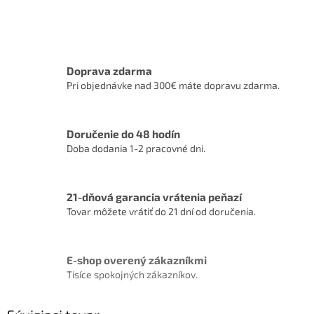
Doprava zdarma
Pri objednávke nad 300€ máte dopravu zdarma.
Doručenie do 48 hodín
Doba dodania 1-2 pracovné dni.
21-dňová garancia vrátenia peňazí
Tovar môžete vrátiť do 21 dní od doručenia.
E-shop overený zákazníkmi
Tisíce spokojných zákazníkov.