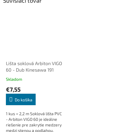
Súvisiaci tovar
Lišta soklová Arbiton VIGO
60 - Dub Kinesawa 191
Skladom
€7,55
Do košíka
1 kus = 2,2 m Soklová lišta PVC
- Arbiton VIGO 60 je ideálne
riešenie pre zakrytie medzery
medzi stenou a podlahou.