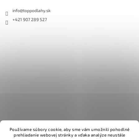
info
@
toppodlahy.sk
+421 907 289 527
Používame súbory cookie, aby sme vám umožnili pohodlné
prehliadanie webovej stránky a vďaka analýze neustále