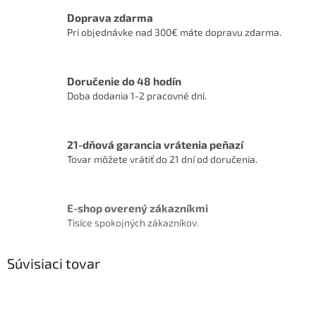
Doprava zdarma
Pri objednávke nad 300€ máte dopravu zdarma.
Doručenie do 48 hodín
Doba dodania 1-2 pracovné dni.
21-dňová garancia vrátenia peňazí
Tovar môžete vrátiť do 21 dní od doručenia.
E-shop overený zákazníkmi
Tisíce spokojných zákazníkov.
Súvisiaci tovar