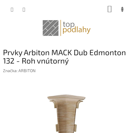
Prejsť
NÁKUP
na
obsah
KOŠÍK
Prvky Arbiton MACK Dub Edmonton
132 - Roh vnútorný
Značka:
ARBITON