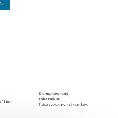
íka
E-shop overený
zákazníkmi
 21 dní
Tisíce spokojných zákazníkov.