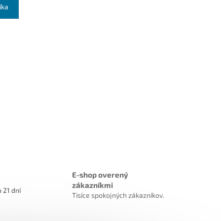
íka
E-shop overený
zákazníkmi
 21 dní
Tisíce spokojných zákazníkov.