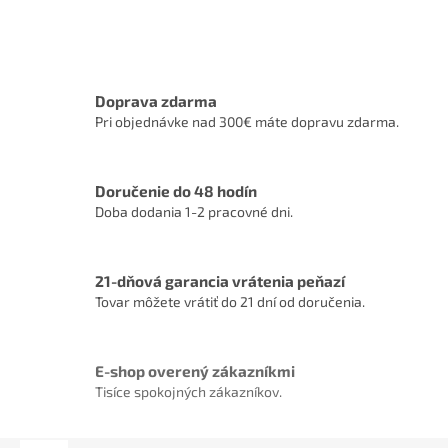
Doprava zdarma
Pri objednávke nad 300€ máte dopravu zdarma.
Doručenie do 48 hodín
Doba dodania 1-2 pracovné dni.
21-dňová garancia vrátenia peňazí
Tovar môžete vrátiť do 21 dní od doručenia.
E-shop overený zákazníkmi
Tisíce spokojných zákazníkov.