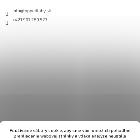
info
@
toppodlahy.sk
+421 907 289 527
Používame súbory cookie, aby sme vám umožnili pohodlné
prehliadanie webovej stránky a vďaka analýze neustále