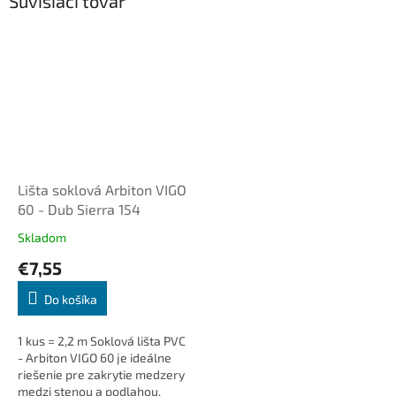
Súvisiaci tovar
Lišta soklová Arbiton VIGO
60 - Dub Sierra 154
Skladom
€7,55
Do košíka
1 kus = 2,2 m Soklová lišta PVC
- Arbiton VIGO 60 je ideálne
riešenie pre zakrytie medzery
medzi stenou a podlahou.