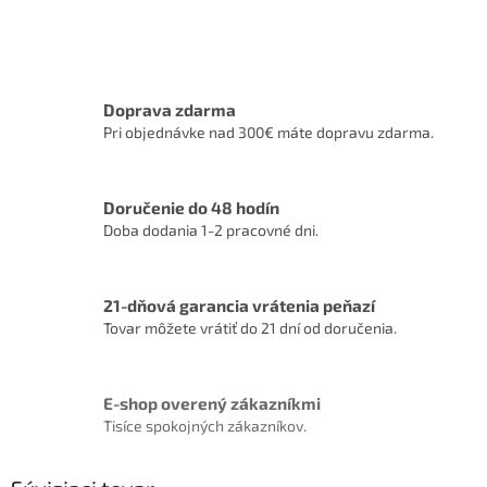
Doprava zdarma
Pri objednávke nad 300€ máte dopravu zdarma.
Doručenie do 48 hodín
Doba dodania 1-2 pracovné dni.
21-dňová garancia vrátenia peňazí
Tovar môžete vrátiť do 21 dní od doručenia.
E-shop overený zákazníkmi
Tisíce spokojných zákazníkov.